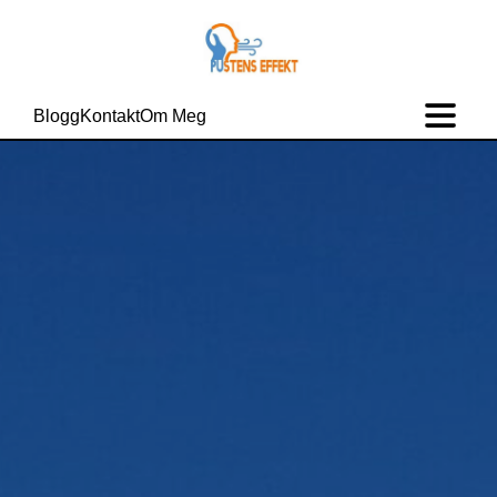
Blogg
Kontakt
Om Meg