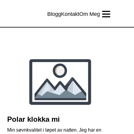
Blogg
Kontakt
Om Meg
Polar klokka mi
Min søvnkvalitet i løpet av natten. Jeg har en