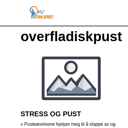
overfladiskpust
STRESS OG PUST
» Pusteøvelsene hjelper meg til å slappe av og