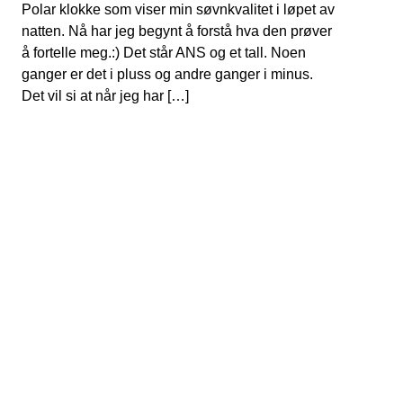
Polar klokke som viser min søvnkvalitet i løpet av
natten. Nå har jeg begynt å forstå hva den prøver
å fortelle meg.:) Det står ANS og et tall. Noen
ganger er det i pluss og andre ganger i minus.
Det vil si at når jeg har […]